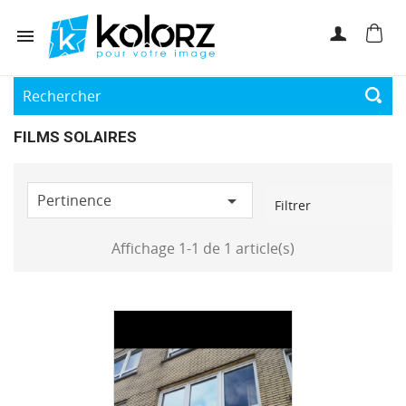

FILMS SOLAIRES
Pertinence

Filtrer
Affichage 1-1 de 1 article(s)