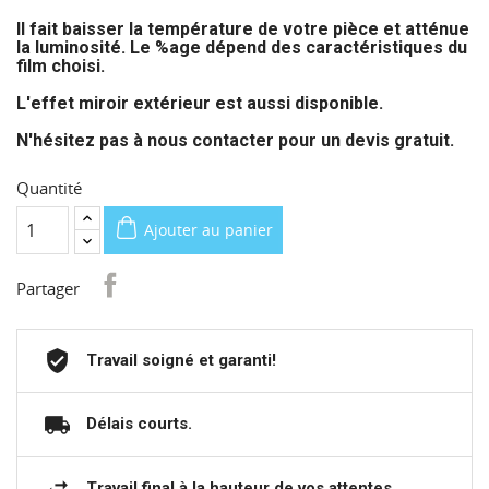
Il fait baisser la température de votre pièce et atténue
la luminosité. Le %age dépend des caractéristiques du
film choisi.
L'effet miroir extérieur est aussi disponible.
N'hésitez pas à nous contacter pour un devis gratuit.
Quantité
Ajouter au panier
Partager
Travail soigné et garanti!
Délais courts.
Travail final à la hauteur de vos attentes.