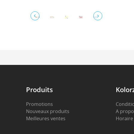
Produits
Kolor
Promotions
Conditi
Nouveaux produits
A propo
Meilleures ventes
Horaire 