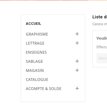
Liste 
ACCUEIL
Centre m

GRAPHISME
Veuil

LETTRAGE
Effect
ENSEIGNES

SABLAGE

MAGASIN
CATALOGUE

ACOMPTE & SOLDE